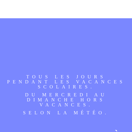
TOUS LES JOURS
PENDANT LES VACANCES
SCOLAIRES.
DU MERCREDI AU
DIMANCHE HORS
VACANCES.
SELON LA MÉTÉO.