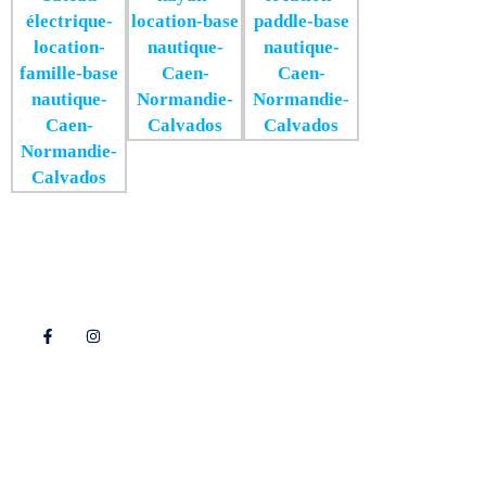
Suivez-nous !
Au fil de l'Orne
Bienvenue
Bateau électrique
Pédalo