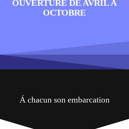
OUVERTURE DE AVRIL À
OCTOBRE
Á chacun son embarcation